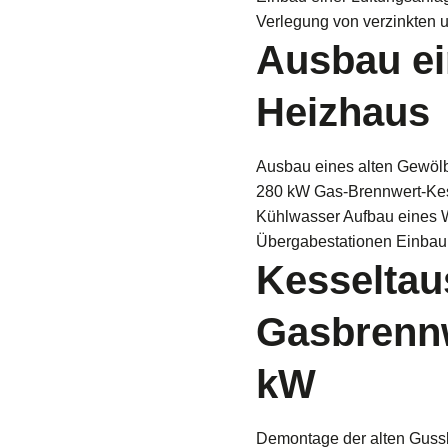
Verlegung von verzinkten 
Ausbau ei
Heizhaus
Ausbau eines alten Gewölb
280 kW Gas-Brennwert-Kes
Kühlwasser Aufbau eines 
Übergabestationen Einbau 
Kesseltau
Gasbrennw
kW
Demontage der alten Guss