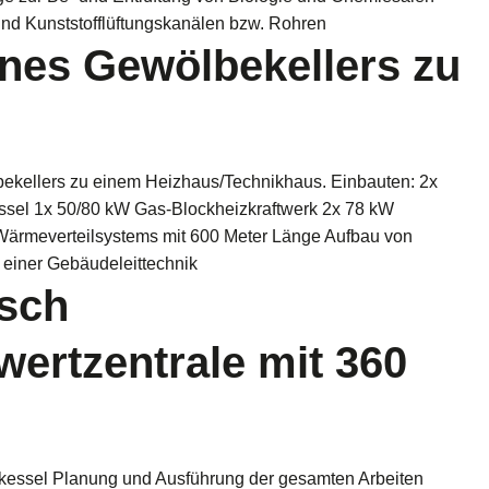
und Kunststofflüftungskanälen bzw. Rohren
nes Gewölbekellers zu
ekellers zu einem Heizhaus/Technikhaus. Einbauten: 2x
sel 1x 50/80 kW Gas-Blockheizkraftwerk 2x 78 kW
Wärmeverteilsystems mit 600 Meter Länge Aufbau von
einer Gebäudeleittechnik
sch
ertzentrale mit 360
kessel Planung und Ausführung der gesamten Arbeiten