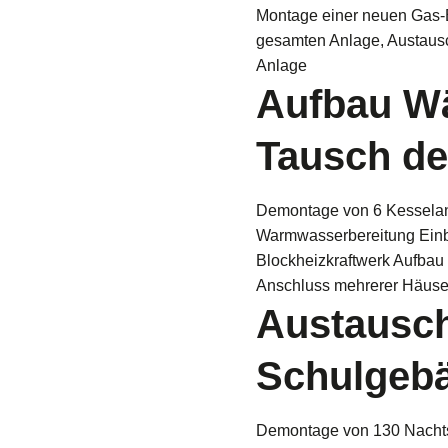
Montage einer neuen Gas-
gesamten Anlage, Austausc
Anlage
Aufbau Wä
Tausch de
Demontage von 6 Kesselanl
Warmwasserbereitung Einb
Blockheizkraftwerk Aufbau
Anschluss mehrerer Häuser
Austausch
Schulgeb
Demontage von 130 Nachts