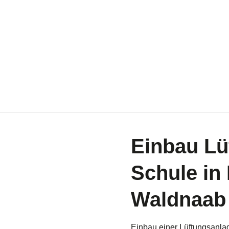
Einbau Lü
Schule in 
Waldnaab
Einbau einer Lüftungsanla