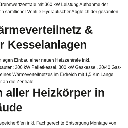
Brennwertzentrale mit 360 kW Leistung Aufnahme der
h sämtlicher Ventile Hydraulischer Abgleich der gesamten
rmeverteilnetz &
r Kesselanlagen
agen Einbau einer neuen Heizzentrale inkl.
auten: 200 kW Pelletkessel, 300 kW Gaskessel, 20/40 Gas-
 eines Wärmeverteilnetzes im Erdreich mit 1,5 Km Länge
 an die Zentrale
 aller Heizkörper in
äude
peicheröfen inkl. Fachgerechte Entsorgung Montage von