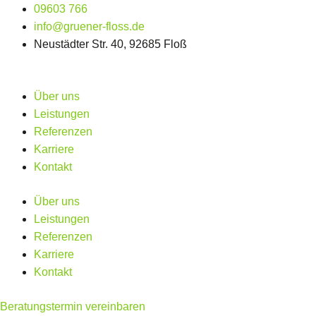
Zum
09603 766
Inhalt
info@gruener-floss.de
springen
Neustädter Str. 40, 92685 Floß
Über uns
Leistungen
Referenzen
Karriere
Kontakt
Über uns
Leistungen
Referenzen
Karriere
Kontakt
Beratungstermin vereinbaren