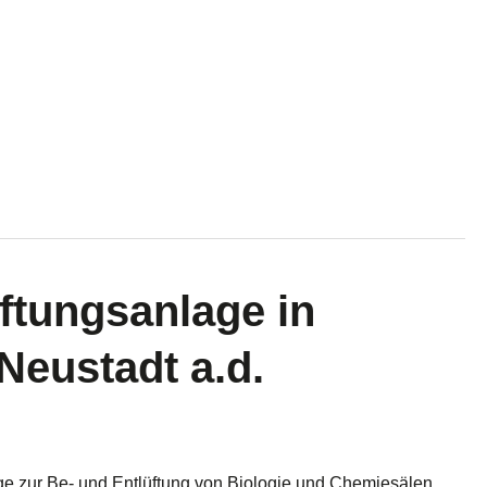
ftungsanlage in
Neustadt a.d.
ge zur Be- und Entlüftung von Biologie und Chemiesälen